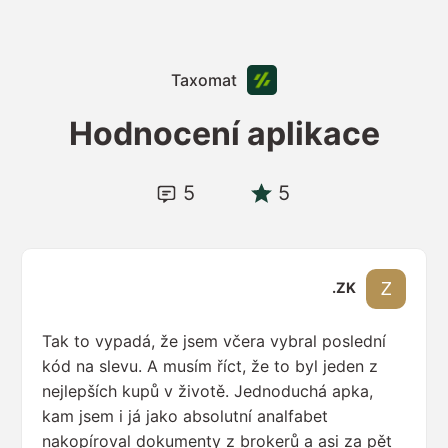
Taxomat
Hodnocení aplikace
5
5
ZK.
Tak to vypadá, že jsem včera vybral poslední
kód na slevu. A musím říct, že to byl jeden z
nejlepších kupů v životě. Jednoduchá apka,
kam jsem i já jako absolutní analfabet
nakopíroval dokumenty z brokerů a asi za pět