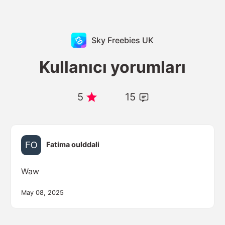
Sky Freebies UK
Kullanıcı yorumları
5
15
Fatima oulddali
Waw
May 08, 2025