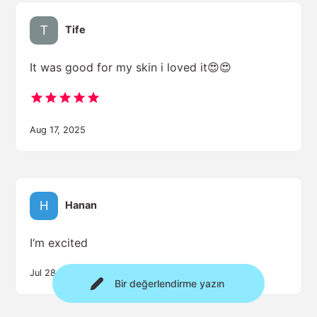
Tife
It was good for my skin i loved it😍😍
Aug 17, 2025
Hanan
I‘m excited
Jul 28, 2025
Bir değerlendirme yazın