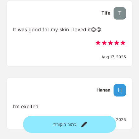
Tife
It was good for my skin i loved it😍😍
Aug 17, 2025
Hanan
I‘m excited
Jul 28, 2025
כתוב ביקורת