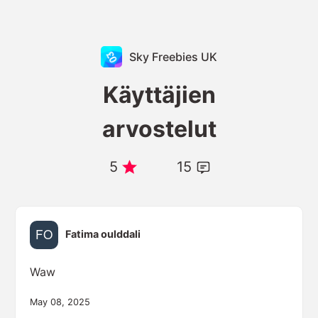
Sky Freebies UK
Käyttäjien
arvostelut
5
15
Fatima oulddali
Waw
May 08, 2025