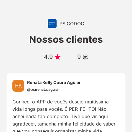
PSICODOC
Nossos clientes
4.9
9
Renata Kelly Coura Aguiar
@psirenata.aguiar
Conheci o APP de vocês desejo muitíssima
vida longa para vocês. É PER-FEI-TO! Não
achei nada tão completo. Tive que vir aqui
agradecer, tamanha minha felicidade de saber
que vou conseguir organizar minha vida