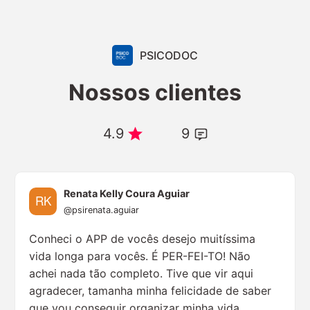
PSICODOC
Nossos clientes
4.9
9
Renata Kelly Coura Aguiar
@psirenata.aguiar
Conheci o APP de vocês desejo muitíssima
vida longa para vocês. É PER-FEI-TO! Não
achei nada tão completo. Tive que vir aqui
agradecer, tamanha minha felicidade de saber
que vou conseguir organizar minha vida