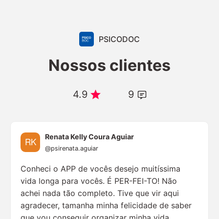
PSICODOC
Nossos clientes
4.9
9
Renata Kelly Coura Aguiar
@psirenata.aguiar
Conheci o APP de vocês desejo muitíssima
vida longa para vocês. É PER-FEI-TO! Não
achei nada tão completo. Tive que vir aqui
agradecer, tamanha minha felicidade de saber
que vou conseguir organizar minha vida