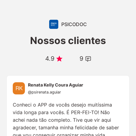
PSICODOC
Nossos clientes
4.9
9
Renata Kelly Coura Aguiar
@psirenata.aguiar
Conheci o APP de vocês desejo muitíssima
vida longa para vocês. É PER-FEI-TO! Não
achei nada tão completo. Tive que vir aqui
agradecer, tamanha minha felicidade de saber
que vou conseguir organizar minha vida