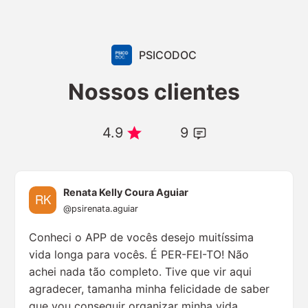
PSICODOC
Nossos clientes
4.9
9
Renata Kelly Coura Aguiar
@psirenata.aguiar
Conheci o APP de vocês desejo muitíssima
vida longa para vocês. É PER-FEI-TO! Não
achei nada tão completo. Tive que vir aqui
agradecer, tamanha minha felicidade de saber
que vou conseguir organizar minha vida