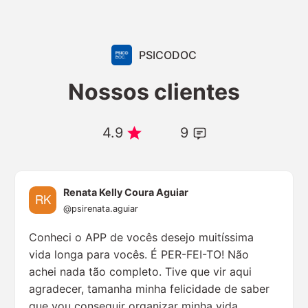
PSICODOC
Nossos clientes
4.9
9
Renata Kelly Coura Aguiar
@psirenata.aguiar
Conheci o APP de vocês desejo muitíssima
vida longa para vocês. É PER-FEI-TO! Não
achei nada tão completo. Tive que vir aqui
agradecer, tamanha minha felicidade de saber
que vou conseguir organizar minha vida