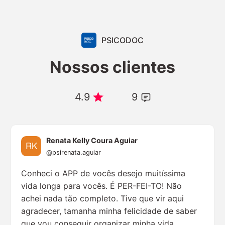
PSICODOC
Nossos clientes
4.9
9
Renata Kelly Coura Aguiar
@psirenata.aguiar
Conheci o APP de vocês desejo muitíssima
vida longa para vocês. É PER-FEI-TO! Não
achei nada tão completo. Tive que vir aqui
agradecer, tamanha minha felicidade de saber
que vou conseguir organizar minha vida