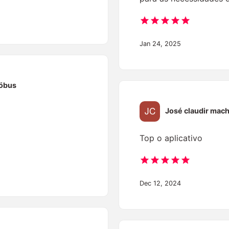
Jan 24, 2025
öbus
José claudir mac
Top o aplicativo
Dec 12, 2024