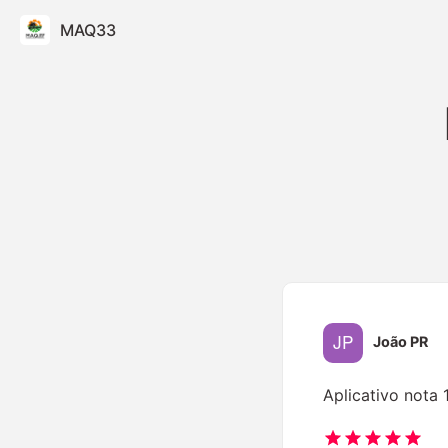
MAQ33
João PR
Aplicativo nota 