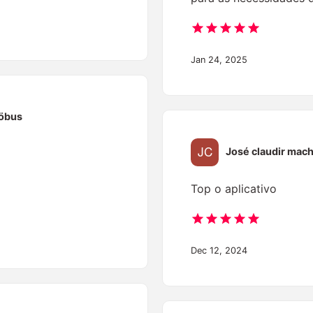
Jan 24, 2025
öbus
José claudir mac
Top o aplicativo
Dec 12, 2024