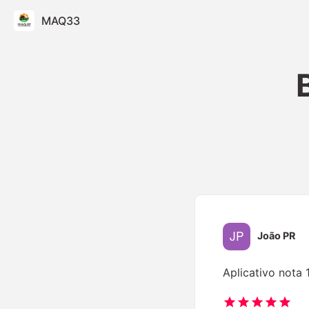
MAQ33
João PR
Aplicativo nota 