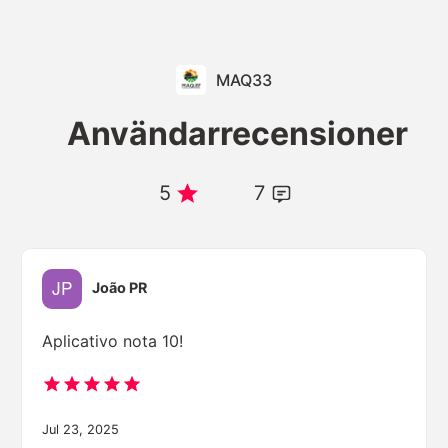
MAQ33
Användarrecensioner
5
7
João PR
Aplicativo nota 10!
Jul 23, 2025