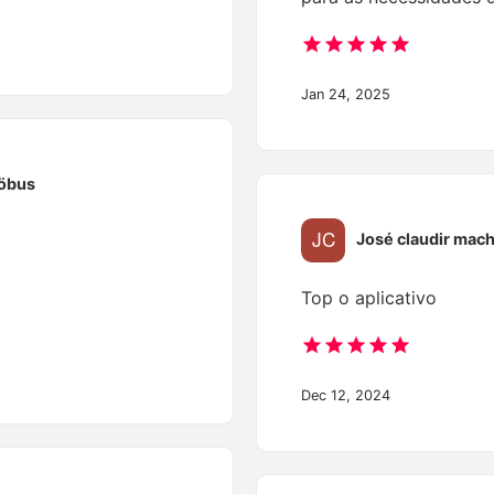
Jan 24, 2025
öbus
José claudir mac
Top o aplicativo
Dec 12, 2024