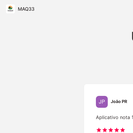
MAQ33
João PR
Aplicativo nota 