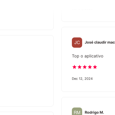
Jan 24, 2025
José claudir ma
Top o aplicativo
Dec 12, 2024
Rodrigo M.