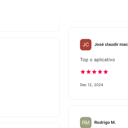
Jan 24, 2025
José claudir ma
Top o aplicativo
Dec 12, 2024
Rodrigo M.