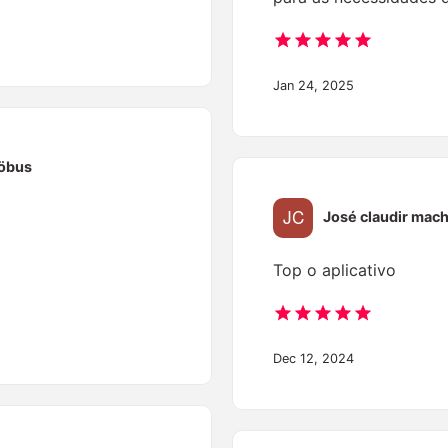
Jan 24, 2025
öbus
José claudir mac
Top o aplicativo
Dec 12, 2024