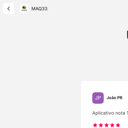
MAQ33
João PR
Aplicativo nota 