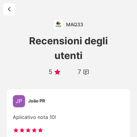
MAQ33
Recensioni degli
utenti
5
7
João PR
Aplicativo nota 10!