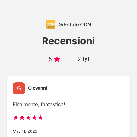
GrEstate ODN
Recensioni
5
2
Giovanni
Finalmente, fantastica!
May 11, 2026