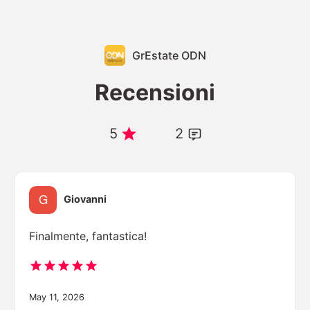
GrEstate ODN
Recensioni
5
2
Giovanni
Finalmente, fantastica!
May 11, 2026