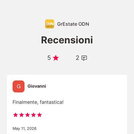
GrEstate ODN
Recensioni
5
2
Giovanni
Finalmente, fantastica!
May 11, 2026