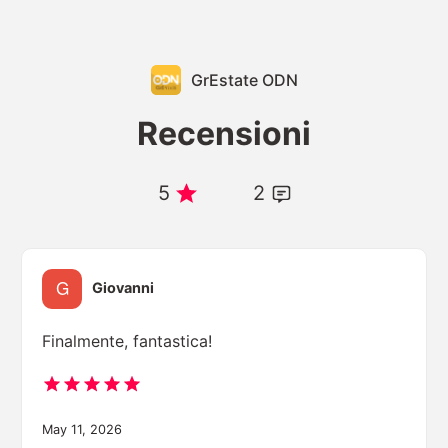
GrEstate ODN
Recensioni
5
2
Giovanni
Finalmente, fantastica!
May 11, 2026