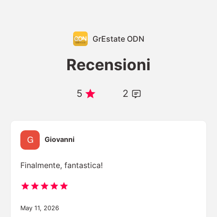
GrEstate ODN
Recensioni
5
2
Giovanni
Finalmente, fantastica!
May 11, 2026