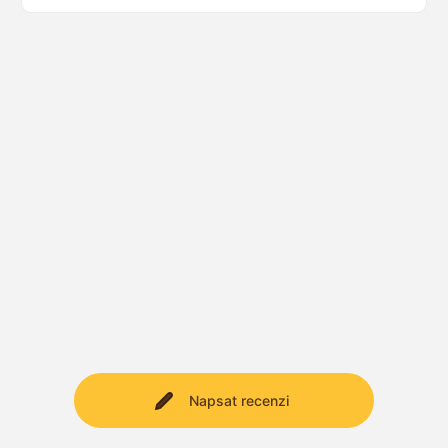
Napsat recenzi