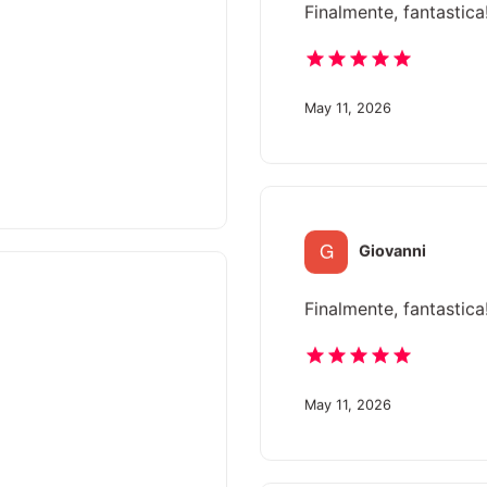
May 11, 2026
Giovanni
Finalmente, fantastica
May 11, 2026