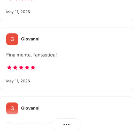
May 11, 2026
Giovanni
Finalmente, fantastica!
May 11, 2026
Giovanni
Finalmente, fantastica!