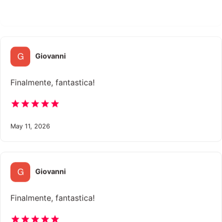
May 11, 2026
Giovanni
Finalmente, fantastica!
May 11, 2026
Giovanni
Finalmente, fantastica!