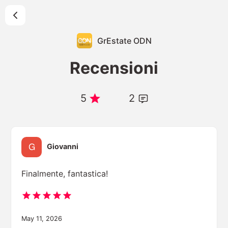
GrEstate ODN
Recensioni
5
2
Giovanni
Finalmente, fantastica!
May 11, 2026