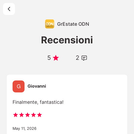
GrEstate ODN
Recensioni
5
2
Giovanni
Finalmente, fantastica!
May 11, 2026