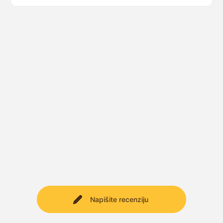
Napišite recenziju