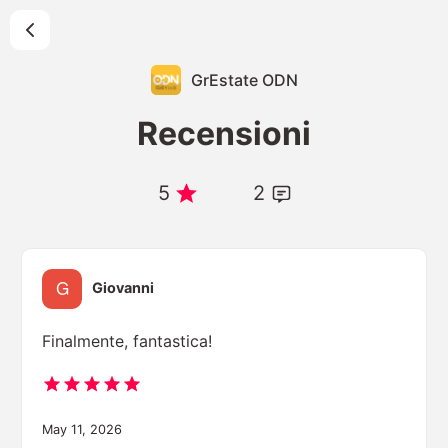
GrEstate ODN
Recensioni
5
2
Giovanni
Finalmente, fantastica!
May 11, 2026