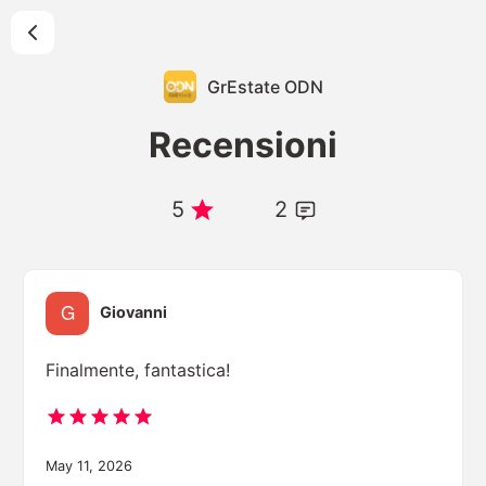
GrEstate ODN
Recensioni
5
2
Giovanni
Finalmente, fantastica!
May 11, 2026