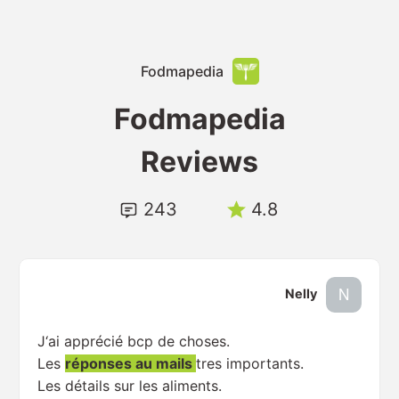
Fodmapedia
Fodmapedia
Reviews
243
4.8
Nelly
J‘ai apprécié bcp de choses.
Les
réponses au mails
tres importants.
Les détails sur les aliments.