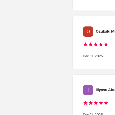
Ozukalu Mi
Dec 11, 2025
Iliyasu Ab
Dec 11, 2025