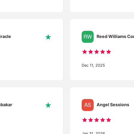
racle
Reed Williams Co
Dec 11, 2025
ubakar
Angel Sessions
Jan 31, 2026