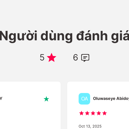
Người dùng đánh gi
5
6
Y
Oluwaseye Abido
Oct 13, 2025