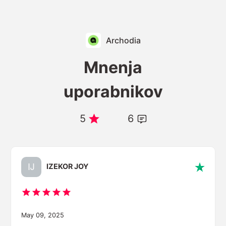
Archodia
Mnenja
uporabnikov
5
6
IZEKOR JOY
May 09, 2025