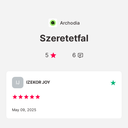
Archodia
Szeretetfal
5
6
IZEKOR JOY
May 09, 2025