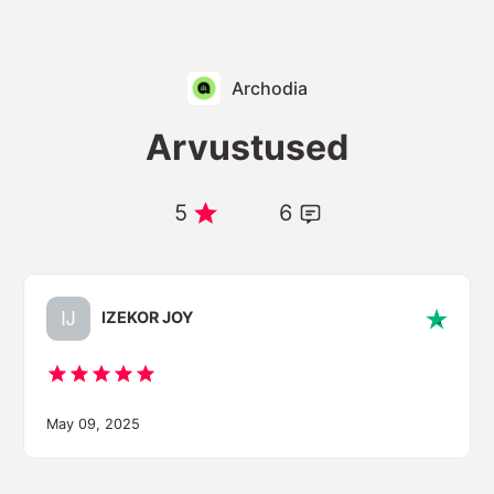
Archodia
Arvustused
5
6
IZEKOR JOY
May 09, 2025