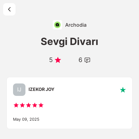
Archodia
Sevgi Divarı
5
6
IZEKOR JOY
May 09, 2025