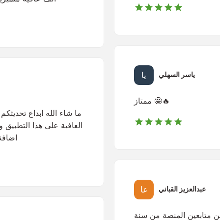
ياسر السهلي
ممتاز 🤩🔥
ما شاء الله ابداع تحديثكم 
العافية على هذا التطبيق وا
اضافة 
عبدالعزيز القباني
من متابعين المنصة من سنة