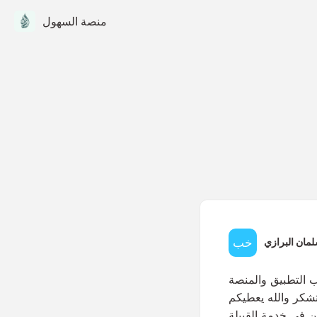
منصة السهول
لمان البرازي
 التطبيق والمنصة
تشكر والله يعطيكم
ن في خدمة القبيلة