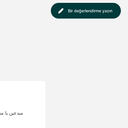
Bir değerlendirme yazın
مبدعين يا م