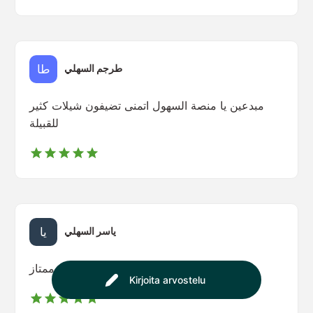
طرجم السهلي
مبدعين يا منصة السهول اتمنى تضيفون شيلات كثير
للقبيلة
ياسر السهلي
ممتاز 🤩🔥
Kirjoita arvostelu