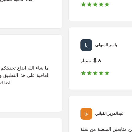
ياسر السهلي
ممتاز 🤩🔥
ما شاء الله ابداع تحديثكم 
العافية على هذا التطبيق وا
اضافة 
عبدالعزيز القباني
من متابعين المنصة من سنة