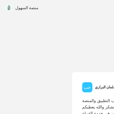
منصة السهول
لمان البرازي
 التطبيق والمنصة
تشكر والله يعطيكم
ن في خدمة القبيلة