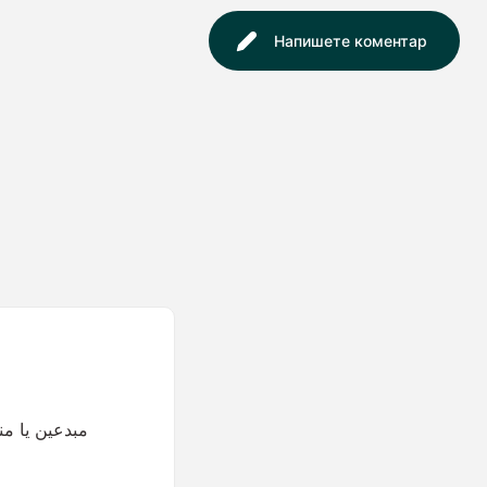
Напишете коментар
مبدعين يا م