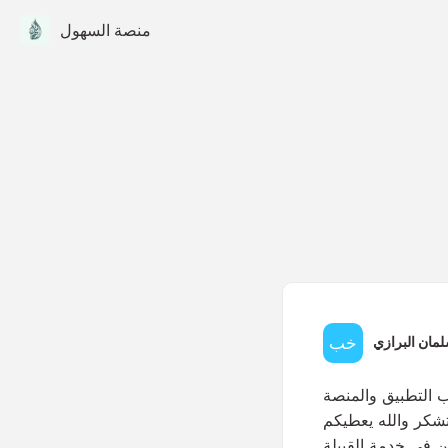
منصة السهول
لمان البرازي
 التطبيق والمنصة
تشكر والله يعطيكم
ن في خدمة القبيلة