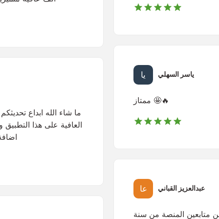
ياسر السهلي
ممتاز 🤩🔥
ما شاء الله ابداع تحديثكم 
العافية على هذا التطبيق وا
اضافة 
عبدالعزيز القباني
من متابعين المنصة من سنة